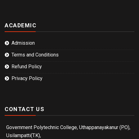
ACADEMIC
Admission
Terms and Conditions
Refund Policy
Privacy Policy
CONTACT US
Government Polytechnic College, Uthappanayakanur (P.O),
Usilampatti(T.K),