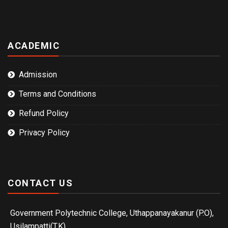
ACADEMIC
Admission
Terms and Conditions
Refund Policy
Privacy Policy
CONTACT US
Government Polytechnic College, Uthappanayakanur (P.O),
Usilampatti(T.K),